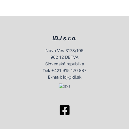
IDJ s.r.o.
Nová Ves 3178/105
962 12 DETVA
Slovenská republika
Tel:
+421 915 170 887
E-mail:
idj@idj.sk