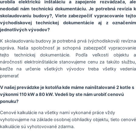
urobila elektr
i
ckú inštaláciu a zapojenie rozvádzača, al
nedodali nám technickú dokumentáciu. Je potrebná revízia k
skolaudovaniu budovy?, Viete zabezpečiť vypracovanie tejto
východiskovej technickej dokumentácie aj z označením
jednotlivých vývodov?
K skolaudovaniu budovy je potrebná prvá (východisková) revízna
správa. Naša spoločnosť je schopná zabezpečiť vypracovanie
tejto technickej dokumentácie. Podľa veľkosti objektu a
náročnosti elektroinštalácie stanovujeme cenu za takúto službu,
keďže na určenie všetkých vývodov treba všetky vedenia
premerať
V našej prevádzke je kotolňa kde máme nainštalované 2 kotle s
výkonmi 110 kW a 80 kW. Vedeli by ste nám urobiť cenovú
ponuku?
Cenové kalkulácie na všetky nami vykonané práce vždy
vyhotovujeme na základe osobnej obhliadky objektu, tieto cenové
kalkulácie sú vyhotovované zdarma.