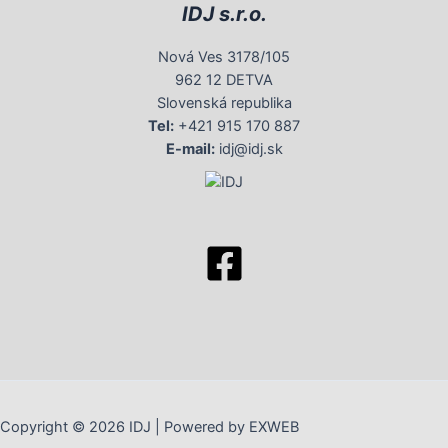
IDJ s.r.o.
Nová Ves 3178/105
962 12 DETVA
Slovenská republika
Tel:
+421 915 170 887
E-mail:
idj@idj.sk
Copyright © 2026 IDJ | Powered by EXWEB