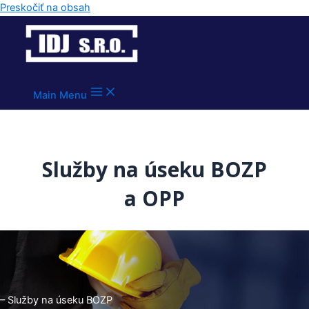
Preskočiť na obsah
Main Menu
Služby na úseku BOZP
a OPP
– Služby na úseku BOZP